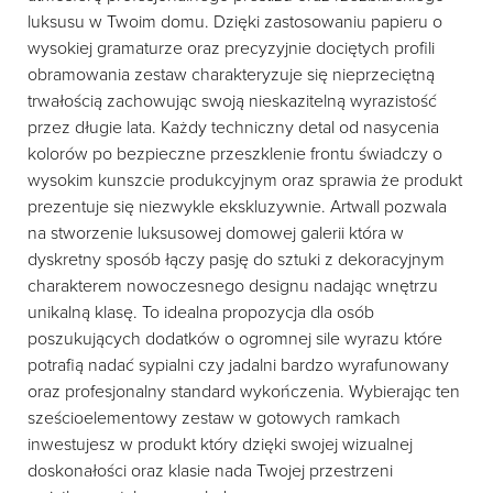
luksusu w Twoim domu. Dzięki zastosowaniu papieru o
wysokiej gramaturze oraz precyzyjnie dociętych profili
obramowania zestaw charakteryzuje się nieprzeciętną
trwałością zachowując swoją nieskazitelną wyrazistość
przez długie lata. Każdy techniczny detal od nasycenia
kolorów po bezpieczne przeszklenie frontu świadczy o
wysokim kunszcie produkcyjnym oraz sprawia że produkt
prezentuje się niezwykle ekskluzywnie. Artwall pozwala
na stworzenie luksusowej domowej galerii która w
dyskretny sposób łączy pasję do sztuki z dekoracyjnym
charakterem nowoczesnego designu nadając wnętrzu
unikalną klasę. To idealna propozycja dla osób
poszukujących dodatków o ogromnej sile wyrazu które
potrafią nadać sypialni czy jadalni bardzo wyrafunowany
oraz profesjonalny standard wykończenia. Wybierając ten
sześcioelementowy zestaw w gotowych ramkach
inwestujesz w produkt który dzięki swojej wizualnej
doskonałości oraz klasie nada Twojej przestrzeni