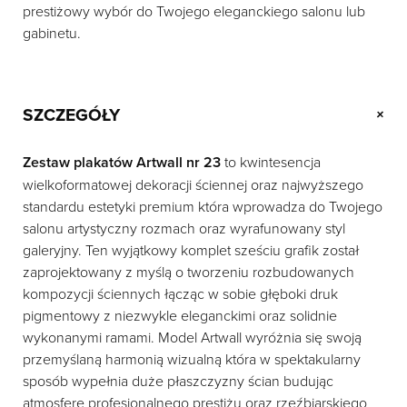
prestiżowy wybór do Twojego eleganckiego salonu lub
gabinetu.
SZCZEGÓŁY
+
Zestaw plakatów Artwall nr 23
to kwintesencja
wielkoformatowej dekoracji ściennej oraz najwyższego
standardu estetyki premium która wprowadza do Twojego
salonu artystyczny rozmach oraz wyrafunowany styl
galeryjny. Ten wyjątkowy komplet sześciu grafik został
zaprojektowany z myślą o tworzeniu rozbudowanych
kompozycji ściennych łącząc w sobie głęboki druk
pigmentowy z niezwykle eleganckimi oraz solidnie
wykonanymi ramami. Model Artwall wyróżnia się swoją
przemyślaną harmonią wizualną która w spektakularny
sposób wypełnia duże płaszczyzny ścian budując
atmosferę profesjonalnego prestiżu oraz rzeźbiarskiego