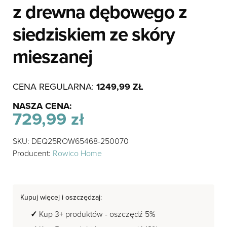
z drewna dębowego z
siedziskiem ze skóry
mieszanej
CENA REGULARNA:
1249,99
ZŁ
NASZA CENA:
729,99
zł
SKU: DEQ25ROW65468-250070
Producent:
Rowico Home
Kupuj więcej i oszczędzaj:
Kup 3+ produktów - oszczędź 5%