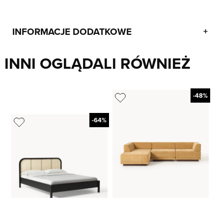
INFORMACJE DODATKOWE
+
INNI OGLĄDALI RÓWNIEŻ
-48%
-64%