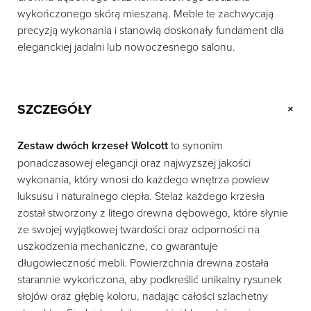
wykończonego skórą mieszaną. Meble te zachwycają
precyzją wykonania i stanowią doskonały fundament dla
eleganckiej jadalni lub nowoczesnego salonu.
SZCZEGÓŁY
+
Zestaw dwóch krzeseł Wolcott
to synonim
ponadczasowej elegancji oraz najwyższej jakości
wykonania, który wnosi do każdego wnętrza powiew
luksusu i naturalnego ciepła. Stelaż każdego krzesła
został stworzony z litego drewna dębowego, które słynie
ze swojej wyjątkowej twardości oraz odporności na
uszkodzenia mechaniczne, co gwarantuje
długowieczność mebli. Powierzchnia drewna została
starannie wykończona, aby podkreślić unikalny rysunek
słojów oraz głębię koloru, nadając całości szlachetny