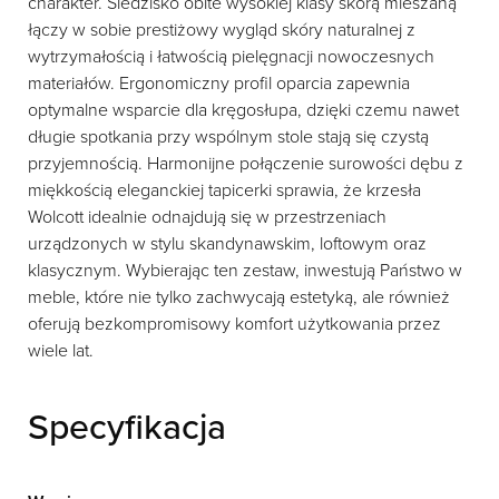
charakter. Siedzisko obite wysokiej klasy skórą mieszaną
łączy w sobie prestiżowy wygląd skóry naturalnej z
wytrzymałością i łatwością pielęgnacji nowoczesnych
materiałów. Ergonomiczny profil oparcia zapewnia
optymalne wsparcie dla kręgosłupa, dzięki czemu nawet
długie spotkania przy wspólnym stole stają się czystą
przyjemnością. Harmonijne połączenie surowości dębu z
miękkością eleganckiej tapicerki sprawia, że krzesła
Wolcott idealnie odnajdują się w przestrzeniach
urządzonych w stylu skandynawskim, loftowym oraz
klasycznym. Wybierając ten zestaw, inwestują Państwo w
meble, które nie tylko zachwycają estetyką, ale również
oferują bezkompromisowy komfort użytkowania przez
wiele lat.
Specyfikacja