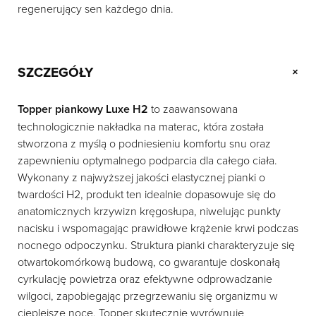
regenerujący sen każdego dnia.
SZCZEGÓŁY
+
Topper piankowy Luxe H2
to zaawansowana
technologicznie nakładka na materac, która została
stworzona z myślą o podniesieniu komfortu snu oraz
zapewnieniu optymalnego podparcia dla całego ciała.
Wykonany z najwyższej jakości elastycznej pianki o
twardości H2, produkt ten idealnie dopasowuje się do
anatomicznych krzywizn kręgosłupa, niwelując punkty
nacisku i wspomagając prawidłowe krążenie krwi podczas
nocnego odpoczynku. Struktura pianki charakteryzuje się
otwartokomórkową budową, co gwarantuje doskonałą
cyrkulację powietrza oraz efektywne odprowadzanie
wilgoci, zapobiegając przegrzewaniu się organizmu w
cieplejsze noce. Topper skutecznie wyrównuje