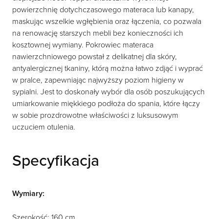
powierzchnię dotychczasowego materaca lub kanapy,
maskując wszelkie wgłębienia oraz łączenia, co pozwala
na renowację starszych mebli bez konieczności ich
kosztownej wymiany. Pokrowiec materaca
nawierzchniowego powstał z delikatnej dla skóry,
antyalergicznej tkaniny, którą można łatwo zdjąć i wyprać
w pralce, zapewniając najwyższy poziom higieny w
sypialni. Jest to doskonały wybór dla osób poszukujących
umiarkowanie miękkiego podłoża do spania, które łączy
w sobie prozdrowotne właściwości z luksusowym
uczuciem otulenia.
Specyfikacja
Wymiary:
Szerokość: 160 cm