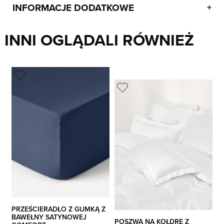
INFORMACJE DODATKOWE
+
INNI OGLĄDALI RÓWNIEŻ
PRZEŚCIERADŁO Z GUMKĄ Z
BAWEŁNY SATYNOWEJ
POSZWA NA KOŁDRĘ Z