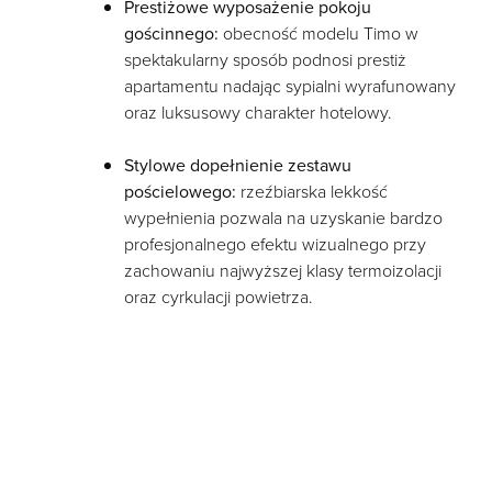
Prestiżowe wyposażenie pokoju
gościnnego:
obecność modelu Timo w
spektakularny sposób podnosi prestiż
apartamentu nadając sypialni wyrafunowany
oraz luksusowy charakter hotelowy.
Stylowe dopełnienie zestawu
pościelowego:
rzeźbiarska lekkość
wypełnienia pozwala na uzyskanie bardzo
profesjonalnego efektu wizualnego przy
zachowaniu najwyższej klasy termoizolacji
oraz cyrkulacji powietrza.
INFORMACJE DODATKOWE
+
INNI OGLĄDALI RÓWNIEŻ