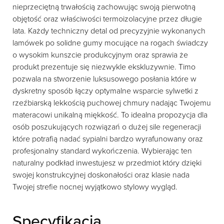
nieprzeciętną trwałością zachowując swoją pierwotną
objętość oraz właściwości termoizolacyjne przez długie
lata. Każdy techniczny detal od precyzyjnie wykonanych
lamówek po solidne gumy mocujące na rogach świadczy
o wysokim kunszcie produkcyjnym oraz sprawia że
produkt prezentuje się niezwykle ekskluzywnie. Timo
pozwala na stworzenie luksusowego posłania które w
dyskretny sposób łączy optymalne wsparcie sylwetki z
rzeźbiarską lekkością puchowej chmury nadając Twojemu
materacowi unikalną miękkość. To idealna propozycja dla
osób poszukujących rozwiązań o dużej sile regeneracji
które potrafią nadać sypialni bardzo wyrafunowany oraz
profesjonalny standard wykończenia. Wybierając ten
naturalny podkład inwestujesz w przedmiot który dzięki
swojej konstrukcyjnej doskonałości oraz klasie nada
Twojej strefie nocnej wyjątkowo stylowy wygląd.
Specyfikacja