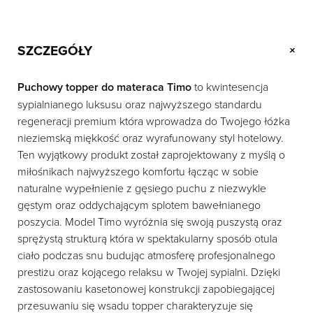
SZCZEGÓŁY
+
Puchowy topper do materaca Timo
to kwintesencja
sypialnianego luksusu oraz najwyższego standardu
regeneracji premium która wprowadza do Twojego łóżka
nieziemską miękkość oraz wyrafunowany styl hotelowy.
Ten wyjątkowy produkt został zaprojektowany z myślą o
miłośnikach najwyższego komfortu łącząc w sobie
naturalne wypełnienie z gęsiego puchu z niezwykle
gęstym oraz oddychającym splotem bawełnianego
poszycia. Model Timo wyróżnia się swoją puszystą oraz
sprężystą strukturą która w spektakularny sposób otula
ciało podczas snu budując atmosferę profesjonalnego
prestiżu oraz kojącego relaksu w Twojej sypialni. Dzięki
zastosowaniu kasetonowej konstrukcji zapobiegającej
przesuwaniu się wsadu topper charakteryzuje się