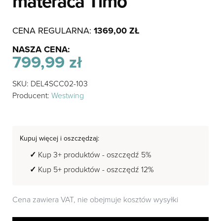
materaca Timo
CENA REGULARNA:
1369,00
ZŁ
NASZA CENA:
799,99
zł
SKU: DEL4SCC02-103
Producent:
Westwing
Kupuj więcej i oszczędzaj:
Kup 3+ produktów - oszczędź 5%
Kup 5+ produktów - oszczędź 12%
Cena zawiera VAT, nie obejmuje kosztów wysyłki