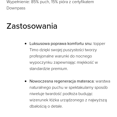
Wypełnienie: 85% puch, 15% pióra z certyfikatem
Downpass
Zastosowania
Luksusowa poprawa komfortu snu:
topper
Timo dzięki swojej puszystości tworzy
profesjonalne warunki do nocnego
wypoczynku zapewniając miękkość w
standardzie premium.
Nowoczesna regeneracja materaca:
warstwa
naturalnego puchu w spektakularny sposób
niweluje twardość podłoża budując
wizerunek łóżka urządzonego z najwyższą
dbałością o detale.