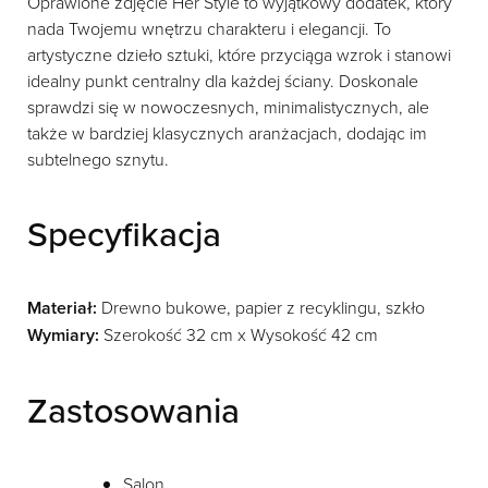
Oprawione zdjęcie Her Style to wyjątkowy dodatek, który
nada Twojemu wnętrzu charakteru i elegancji. To
artystyczne dzieło sztuki, które przyciąga wzrok i stanowi
idealny punkt centralny dla każdej ściany. Doskonale
sprawdzi się w nowoczesnych, minimalistycznych, ale
także w bardziej klasycznych aranżacjach, dodając im
subtelnego sznytu.
Specyfikacja
Materiał:
Drewno bukowe, papier z recyklingu, szkło
Wymiary:
Szerokość 32 cm x Wysokość 42 cm
Zastosowania
Salon