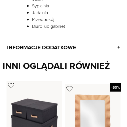
Sypialnia
Jadalnia
Przedpokój
Biuro lub gabinet
INFORMACJE DODATKOWE
+
INNI OGLĄDALI RÓWNIEŻ
-50%