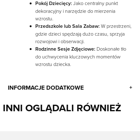
Pokój Dziecięcy:
Jako centralny punkt
dekoracyjny i narzędzie do mierzenia
wzrostu.
Przedszkole lub Sala Zabaw:
W przestrzeni,
gdzie dzieci spędzają dużo czasu, sprzyja
rozwojowi i obserwacji.
Rodzinne Sesje Zdjęciowe:
Doskonałe tło
do uchwycenia kluczowych momentów
wzrostu dziecka.
INFORMACJE DODATKOWE
+
INNI OGLĄDALI RÓWNIEŻ