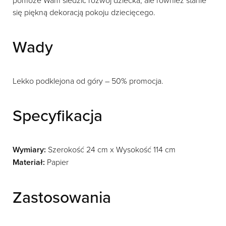
pomoże Wam śledzić rozwój dziecka, ale również stanie
się piękną dekoracją pokoju dziecięcego.
Wady
Lekko podklejona od góry – 50% promocja.
Specyfikacja
Wymiary:
Szerokość 24 cm x Wysokość 114 cm
Materiał:
Papier
Zastosowania