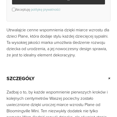
Akceptuję
politykę prywatności
Utrwalajcie cenne wspomnienia dzięki miarce wzrostu dla
dzieci Plane, która dodaje stylu każdej dziecięcej sypialni.
Ta wysokiej jakości miarka umożliwia śledzenie rozwoju
dziecka od urodzenia, a jej nowoczesny design sprawia,
że jest to idealny element dekoracyjny.
SZCZEGÓŁY
+
Zadbaj o to, by każde wspomnienie pierwszych kroków i
kolejnych centymetrów Waszej pociechy zostało
uwiecznione dzięki uroczej miarce wzrostu Plane od
Bloomingville Mini. Ten niezwykły dodatek nie tylko