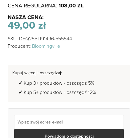
CENA REGULARNA:
108,00
ZŁ
NASZA CENA:
49,00
zł
SKU: DEQ25BLI91496-555544
Producent:
Bloomingville
Kupuj więcej i oszczędzaj:
Kup 3+ produktów - oszczędź 5%
Kup 5+ produktów - oszczędź 12%
Powiadom o dostępności